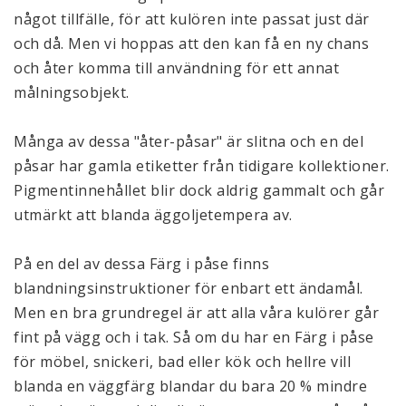
något tillfälle, för att kulören inte passat just där 
och då. Men vi hoppas att den kan få en ny chans 
och åter komma till användning för ett annat 
målningsobjekt. 
Många av dessa "åter-påsar" är slitna och en del 
påsar har gamla etiketter från tidigare kollektioner. 
Pigmentinnehållet blir dock aldrig gammalt och går 
utmärkt att blanda äggoljetempera av.
På en del av dessa Färg i påse finns 
blandningsinstruktioner för enbart ett ändamål. 
Men en bra grundregel är att alla våra kulörer går 
fint på vägg och i tak. Så om du har en Färg i påse 
för möbel, snickeri, bad eller kök och hellre vill 
blanda en väggfärg blandar du bara 20 % mindre 