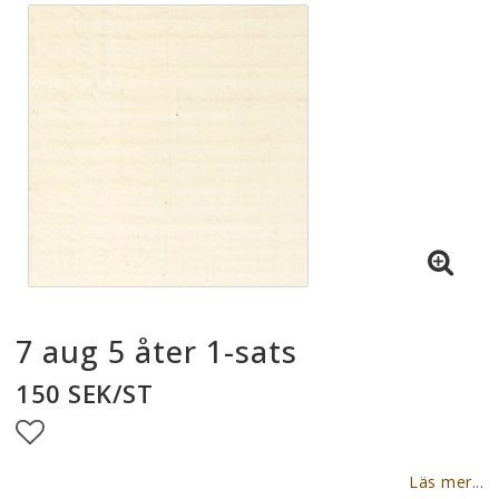
7 aug 5 åter 1-sats
150 SEK/ST
Lägg till i favoritlistan
Läs mer...