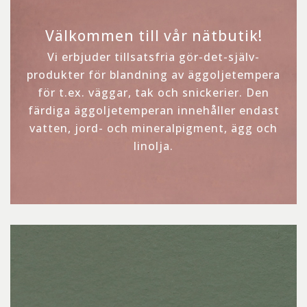
Välkommen till vår nätbutik!
Vi erbjuder tillsatsfria gör-det-själv-
produkter för blandning av äggoljetempera
för t.ex. väggar, tak och snickerier. Den
färdiga äggoljetemperan innehåller endast
vatten, jord- och mineralpigment, ägg och
linolja.