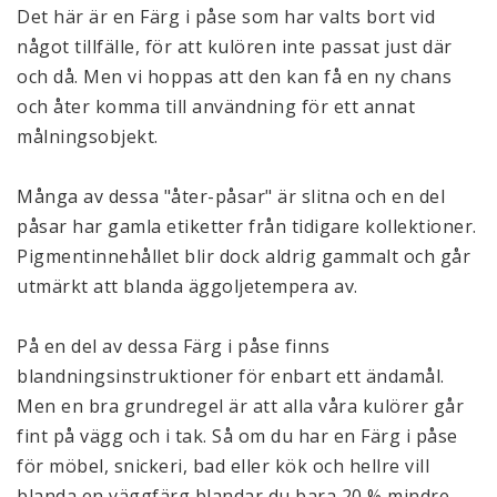
Det här är en Färg i påse som har valts bort vid 
något tillfälle, för att kulören inte passat just där 
och då. Men vi hoppas att den kan få en ny chans 
och åter komma till användning för ett annat 
målningsobjekt. 
Många av dessa "åter-påsar" är slitna och en del 
påsar har gamla etiketter från tidigare kollektioner. 
Pigmentinnehållet blir dock aldrig gammalt och går 
utmärkt att blanda äggoljetempera av.
På en del av dessa Färg i påse finns 
blandningsinstruktioner för enbart ett ändamål. 
Men en bra grundregel är att alla våra kulörer går 
fint på vägg och i tak. Så om du har en Färg i påse 
för möbel, snickeri, bad eller kök och hellre vill 
blanda en väggfärg blandar du bara 20 % mindre 