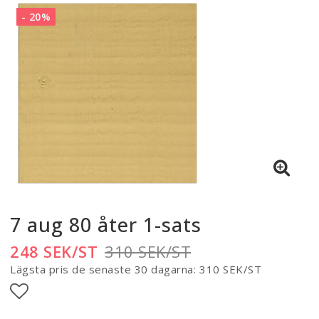
- 20%
7 aug 80 åter 1-sats
248 SEK/ST
310 SEK/ST
Lägsta pris de senaste 30 dagarna
310 SEK/ST