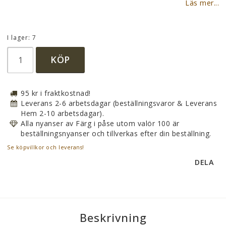
Lägg till i favoritlistan
Läs mer...
I lager: 7
KÖP
95 kr i fraktkostnad!
Leverans 2-6 arbetsdagar (beställningsvaror & Leverans
Hem 2-10 arbetsdagar).
Alla nyanser av Färg i påse utom valör 100 är
beställningsnyanser och tillverkas efter din beställning.
Se köpvillkor och leverans!
DELA
Beskrivning