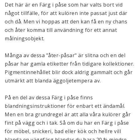
Det här är en Färg i påse som har valts bort vid 
något tillfälle, för att kulören inte passat just där 
och då. Men vi hoppas att den kan få en ny chans 
och åter komma till användning för ett annat 
målningsobjekt. 
Många av dessa "åter-påsar" är slitna och en del 
påsar har gamla etiketter från tidigare kollektioner. 
Pigmentinnehållet blir dock aldrig gammalt och går 
utmärkt att blanda äggoljetempera av.
På en del av dessa Färg i påse finns 
blandningsinstruktioner för enbart ett ändamål. 
Men en bra grundregel är att alla våra kulörer går 
fint på vägg och i tak. Så om du har en Färg i påse 
för möbel, snickeri, bad eller kök och hellre vill 
blanda en väggfärg blandar du bara 20 % mindre 