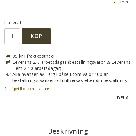
Lägg till i favoritlistan
Läs mer...
I lager: 1
KÖP
95 kr i fraktkostnad!
Leverans 2-6 arbetsdagar (beställningsvaror & Leverans
Hem 2-10 arbetsdagar).
Alla nyanser av Färg i påse utom valör 100 är
beställningsnyanser och tillverkas efter din beställning.
Se köpvillkor och leverans!
DELA
Beskrivning