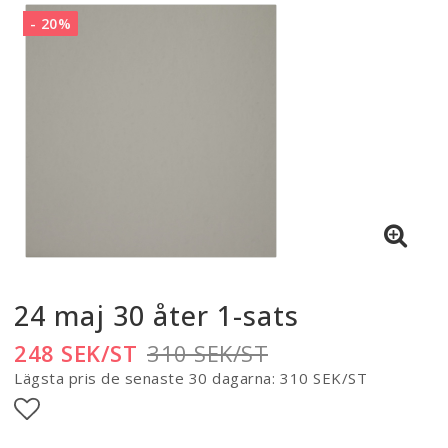
- 20%
24 maj 30 åter 1-sats
248 SEK/ST
310 SEK/ST
Lägsta pris de senaste 30 dagarna
310 SEK/ST