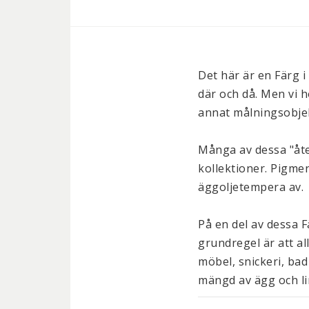
Det här är en Färg i 
där och då. Men vi h
annat målningsobjek
Många av dessa "åter
kollektioner. Pigmen
äggoljetempera av.
På en del av dessa F
grundregel är att al
möbel, snickeri, bad
mängd av ägg och li